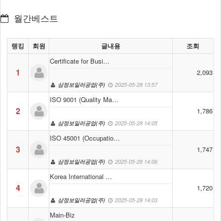
송
월간베스트
됩
니
다.
랭킹
회원
글내용
조회
Certificate for Busi…
1
2,093
삼정보일러공업(주)
2025-05-28 13:57
ISO 9001 (Quality Ma…
2
1,786
삼정보일러공업(주)
2025-05-28 14:05
ISO 45001 (Occupatio…
3
1,747
삼정보일러공업(주)
2025-05-28 14:06
Korea International …
4
1,720
삼정보일러공업(주)
2025-05-28 14:03
Main-Biz